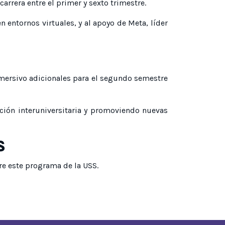
arrera entre el primer y sexto trimestre.
 entornos virtuales, y al apoyo de Meta, líder
nmersivo adicionales para el segundo semestre
ación interuniversitaria y promoviendo nuevas
S
re este programa de la USS.