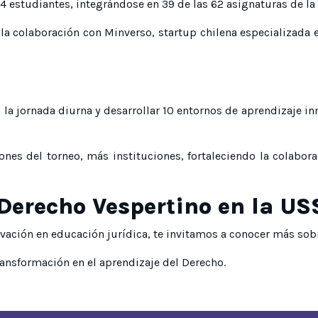
4 estudiantes, integrándose en 39 de las 62 asignaturas de la c
a colaboración con Minverso, startup chilena especializada en
s
 la jornada diurna y desarrollar 10 entornos de aprendizaje i
nes del torneo, más instituciones, fortaleciendo la colabor
Derecho Vespertino en la US
ovación en educación jurídica, te invitamos a conocer más sob
ransformación en el aprendizaje del Derecho.