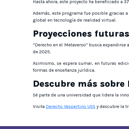
Hasta ahora, este proyecto ha beneficiado a 37
Además, este programa fue posible gracias a l
global en tecnología de realidad virtual.
Proyecciones futura
“Derecho en el Metaverso” busca expandirse a
de 2025.
Asimismo, se espera sumar, en futuras edicio
formas de enseñanza jurídica.
Descubre más sobre 
Sé parte de una universidad que lidera la inn
Visita
Derecho Vespertino USS
y descubre la t