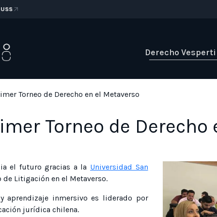
 USS
Derecho Vespert
rimer Torneo de Derecho en el Metaverso
rimer Torneo de Derecho 
a el futuro gracias a la
Universidad San
 de Litigación en el Metaverso.
y aprendizaje inmersivo es liderado por
cación jurídica chilena.