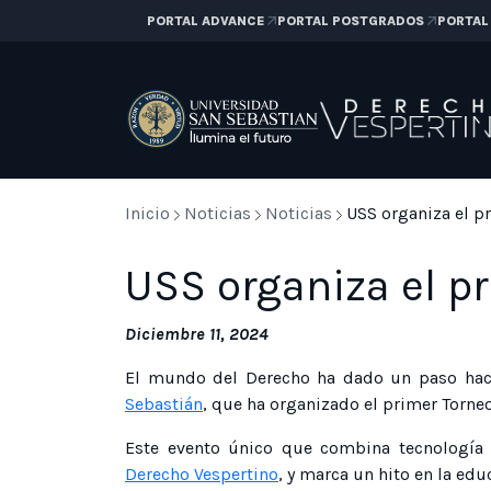
PORTAL ADVANCE
PORTAL POSTGRADOS
PORTAL
Inicio
Noticias
Noticias
USS organiza el p
USS organiza el p
Diciembre 11, 2024
El mundo del Derecho ha dado un paso haci
Sebastián
, que ha organizado el primer Torneo
Este evento único que combina tecnología 
Derecho Vespertino
, y marca un hito en la edu