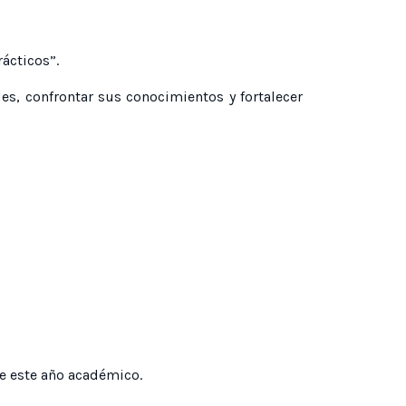
rácticos”.
s, confrontar sus conocimientos y fortalecer
de este año académico.