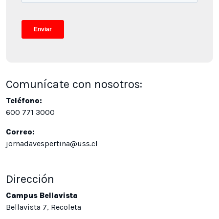
Comunícate con nosotros:
Teléfono:
600 771 3000
Correo:
jornadavespertina@uss.cl
Dirección
Campus Bellavista
Bellavista 7, Recoleta