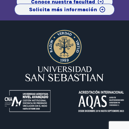
Conoce nuestra facultad
Solicita más información